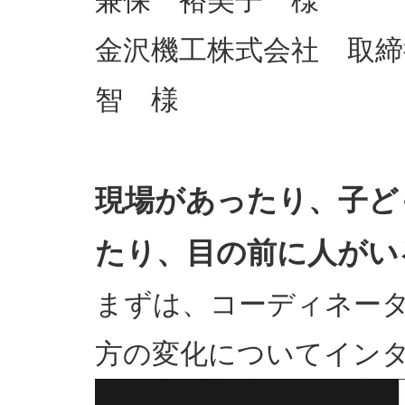
兼保 裕美子 様
金沢機工株式会社 取
智 様
現場があったり、子ど
たり、目の前に人がい
まずは、コーディネー
方の変化についてイン