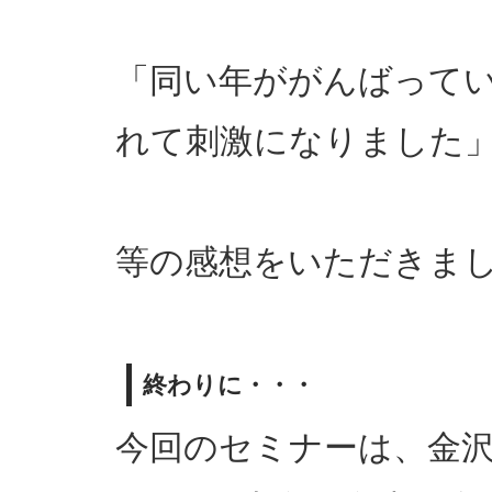
「同い年ががんばって
れて刺激になりました
等の感想をいただきま
終わりに・・・
今回のセミナーは、金