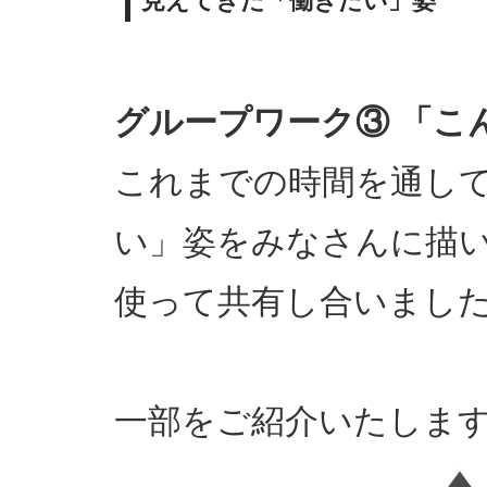
見えてきた「働きたい」姿
グループワーク③ 「
これまでの時間を通し
い」姿をみなさんに描
使って共有し合いまし
一部をご紹介いたしま