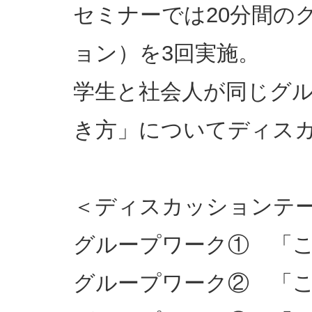
セミナーでは20分間の
ョン）を3回実施。
学生と社会人が同じグ
き方」についてディス
＜ディスカッションテ
グループワーク① 「
グループワーク② 「