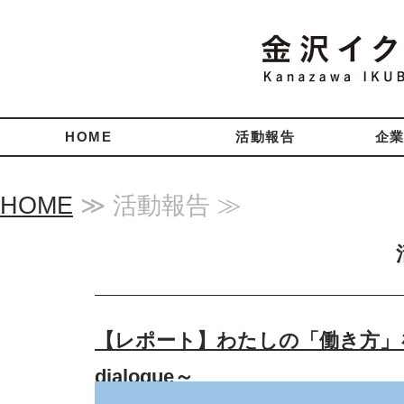
HOME
活動報告
企
HOME
≫ 活動報告 ≫
【レポート】わたしの「働き方」を考え
dialogue～