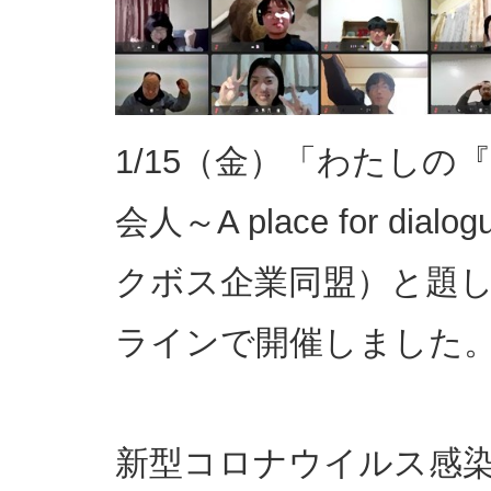
1/15（金）「わたし
会人～A place for d
クボス企業同盟）と題
ラインで開催しました
新型コロナウイルス感