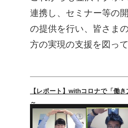
連携し、セミナー等の
の提供を行い、皆さま
方の実現の支援を図っ
【レポート】withコロナで「働
～