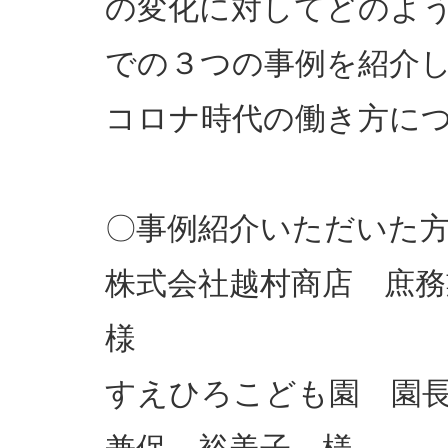
の変化に対してどのよ
での３つの事例を紹介し
コロナ時代の働き方に
〇事例紹介いただ
株式会社越村商店 庶
様
すえひろこども園 園