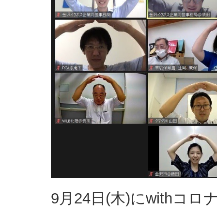
9月24日(木)にwith