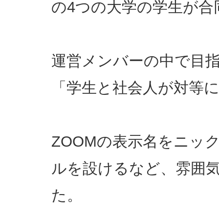
の4つの大学の学生が合
運営メンバーの中で目
「学生と社会人が対等
ZOOMの表示名をニッ
ルを設けるなど、雰囲
た。