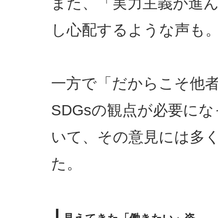
また、「実力主義が進
し心配するような声も
一方で「だからこそ他
SDGsの観点が必要に
いて、その意見には多
た。