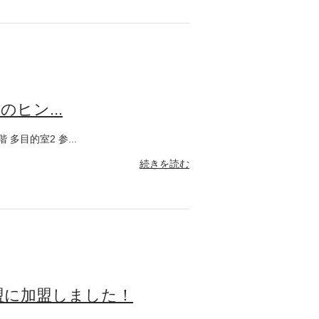
ヒン...
多目的室2 参...
続きを読む
盟に加盟しました！