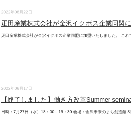
2022年08月22日
疋田産業株式会社が金沢イクボス企業同盟
疋田産業株式会社が金沢イクボス企業同盟に加盟いたしました。 これで加
2022年06月17日
【終了しました】働き方改革Summer seminar.
日時：7月27日（水）18：00～19：30 会場：金沢未来のまち創造館 3階 