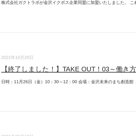
株式会社ガクトラボが金沢イクボス企業同盟に加盟いたしました。 これで
2021年10月20日
【終了しました！】TAKE OUT！03～働き方の
日時：11月26日（金）10：30～12：00 会場：金沢未来のまち創造館 ２