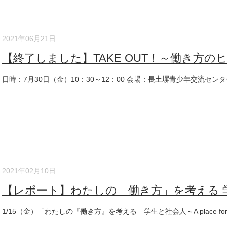
2021年06月21日
【終了しました】TAKE OUT！～働き方のヒン
日時：7月30日（金）10：30～12：00 会場：長土塀青少年交流センター 3
2021年02月10日
【レポート】わたしの「働き方」を考える 学
1/15（金）「わたしの『働き方』を考える 学生と社会人～A place for dia