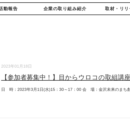
活動報告
企業の取り組み紹介
取材・リリ
2023年01月18日
【参加者募集中！】目からウロコの取組講座～
日 時：2023年3月1日(水)15：30～17：00 会 場：金沢未来のまち創造