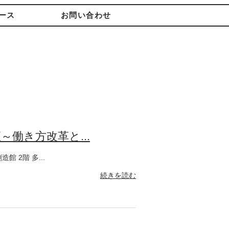
ース
お問い合わせ
働き方改革と...
館 2階 多...
続きを読む